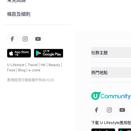
常見問題
條款及細則
社群主題
U Lifestyle
|
Travel
|
HK
|
Beauty
|
Food
|
Blog
|
e-zone
熱門地點
香港經濟日報版權所有©
2026
下載 U Lifestyle應用