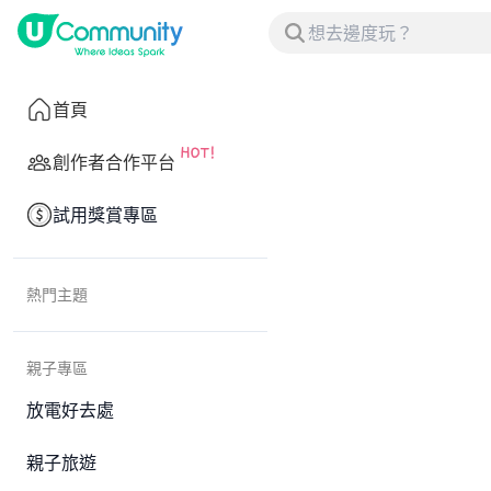
首頁
創作者合作平台
試用獎賞專區
熱門主題
親子專區
放電好去處
親子旅遊