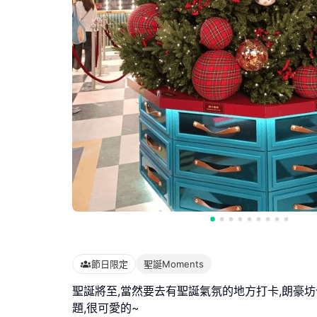
節日限定
聖誕Moments
聖誕將至,當然要去有聖誕氣氛的地方打卡,朗豪
題,很可愛的~