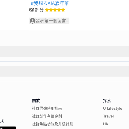
#我想去AIA嘉年華
評分
發表第一個留言...
關於
探索
社群最強使用指南
U Lifestyle
社群創作有價企劃
Travel
程式
社群焦點功能及升級計劃
HK