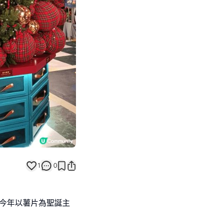
Next slide
1
0
坊今年以薯片為聖誕主