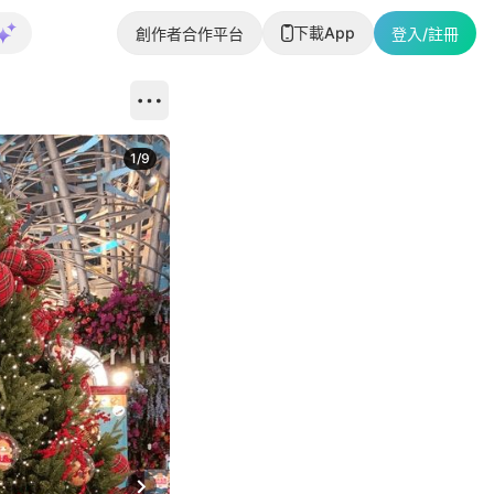
下載App
創作者合作平台
登入/註冊
1
/
9