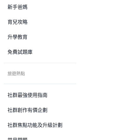
新手爸媽
育兒攻略
升學教育
免費試題庫
旅遊熱點
社群最強使用指南
社群創作有價企劃
社群焦點功能及升級計劃