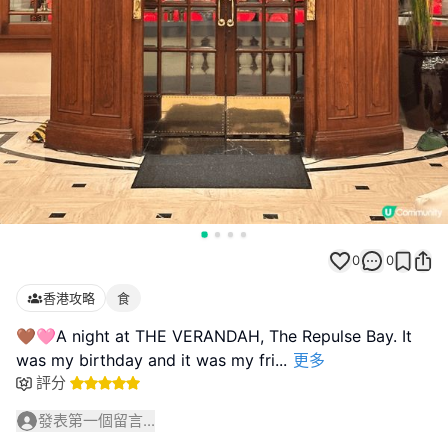
0
0
香港攻略
食
🤎🩷A night at THE VERANDAH, The Repulse Bay. It
was my birthday and it was my fri
...
更多
評分
發表第一個留言...