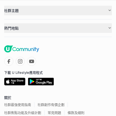
社群主題
熱門地點
下載 U Lifestyle應用程式
關於
社群最強使用指南
社群創作有價企劃
社群焦點功能及升級計劃
常見問題
條款及細則