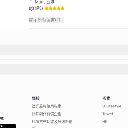
Mun, 香港
評分
顯示所有留言(
2
)...
關於
探索
社群最強使用指南
U Lifestyle
社群創作有價企劃
Travel
程式
社群焦點功能及升級計劃
HK