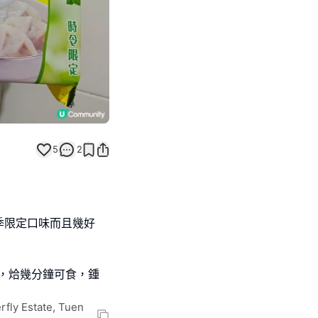
5
2
季限定口味而且幾好
喇，烚幾分鐘可食，鍾
rfly Estate, Tuen