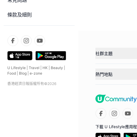
常見問題
條款及細則
社群主題
U Lifestyle
|
Travel
|
HK
|
Beauty
|
Food
|
Blog
|
e-zone
熱門地點
香港經濟日報版權所有©
2026
下載 U Lifestyle應用