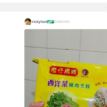
rickyhon
2026/01/02