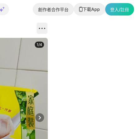
下載App
創作者合作平台
登入/註冊
1
/
4
Next slide