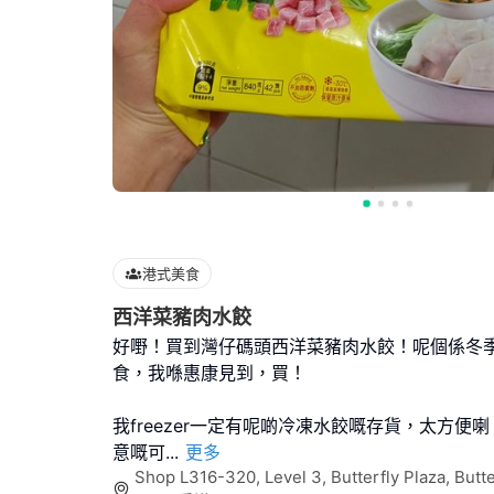
港式美食
西洋菜豬肉水餃
好嘢！買到灣仔碼頭西洋菜豬肉水餃！呢個係冬
食，我喺惠康見到，買！
我freezer一定有呢啲冷凍水餃嘅存貨，太方便
意嘅可
...
更多
Shop L316-320, Level 3, Butterfly Plaza, Butte