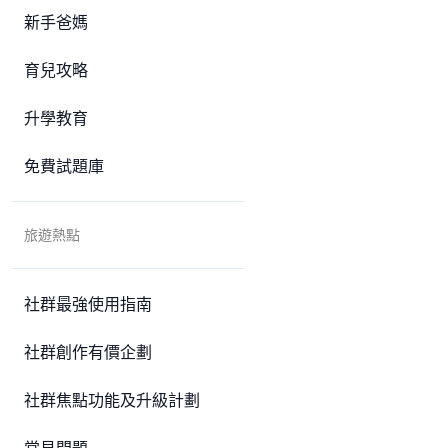
新手爸媽
育兒攻略
升學教育
免費試題庫
旅遊熱點
社群最強使用指南
社群創作有價企劃
社群焦點功能及升級計劃