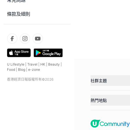
常見問題
條款及細則
U Lifestyle
|
Travel
|
HK
|
Beauty
|
Food
|
Blog
|
e-zone
香港經濟日報版權所有©
2026
社群主題
熱門地點