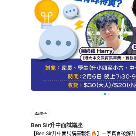
親子
Ben Sir升中面試講座
【Ben Sir升中面試講座報名🔥】一字真言破