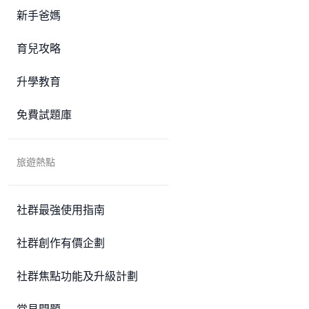
新手爸媽
育兒攻略
升學教育
免費試題庫
旅遊熱點
社群最強使用指南
社群創作有價企劃
社群焦點功能及升級計劃