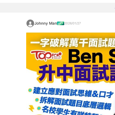
Johnny Man
2026/01/27