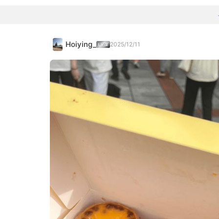
Hoiying_
2025/12/11