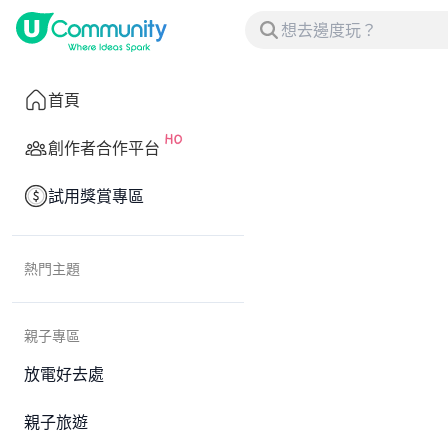
首頁
創作者合作平台
試用獎賞專區
熱門主題
親子專區
放電好去處
親子旅遊