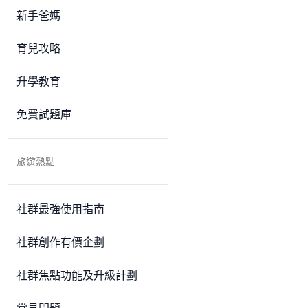
新手爸媽
育兒攻略
升學教育
免費試題庫
旅遊熱點
社群最強使用指南
社群創作有價企劃
社群焦點功能及升級計劃