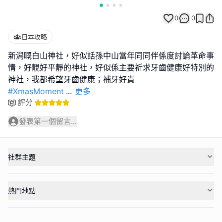
0
0
日本攻略
新潟嘅白山神社，好似話孫中山當年同同伴係度討論革命事
情，好靚好平靜的神社，好似係主要祈求牙齒健康好特別的
#XmasMoment
...
更多
評分
發表第一個留言...
社群主題
熱門地點