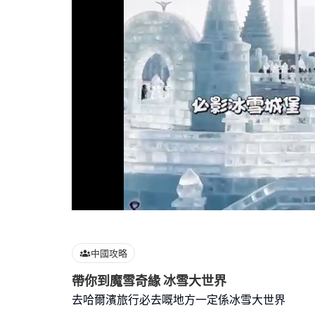
Loaded
:
100.00%
中國攻略
帶你到魔雪奇緣 冰雪大世界
去哈爾濱旅行必去嘅地方一定係冰雪大世界