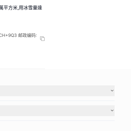
 萬平方米,用冰雪量達
+9Q3 邮政编码: