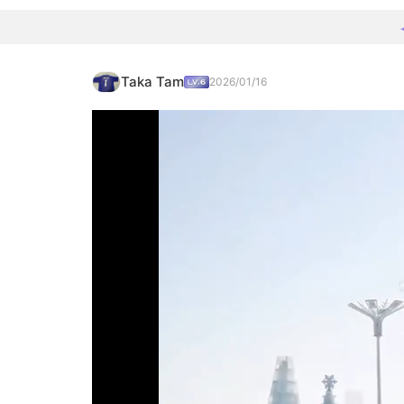
Taka Tam
2026/01/16