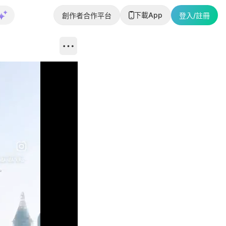
下載App
創作者合作平台
登入/註冊