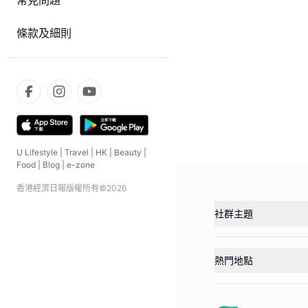
常見問題
條款及細則
U Lifestyle
|
Travel
|
HK
|
Beauty
|
Food
|
Blog
|
e-zone
香港經濟日報版權所有©
2026
社群主題
熱門地點