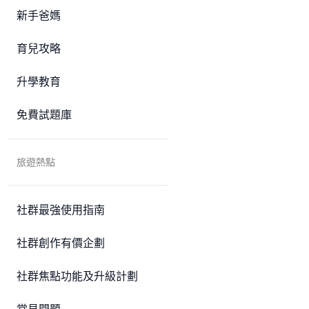
新手爸媽
育兒攻略
升學教育
免費試題庫
旅遊熱點
社群最強使用指南
社群創作有價企劃
社群焦點功能及升級計劃