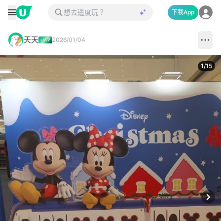
下載App
天天
2026/01/04
1
/
15
Next