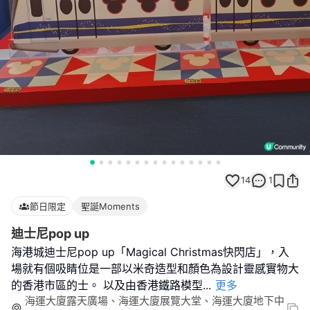
14
1
節日限定
聖誕Moments
迪士尼pop up
海港城迪士尼pop up「Magical Christmas快閃店」，入
場就有個吸睛位是一部以米奇造型和顏色為設計靈感實物大
的香港市區的士。 以及由香港鐵路模型
...
更多
海運大廈露天廣場、海運大廈展覽大堂、海運大廈地下中