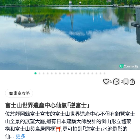
5
0
東京攻略
富士山世界遺產中心仙氣｢逆富士｣
位於靜岡縣富士宮市的富士山世界遺產中心不但有飽覽富士
山全景的展望大廳,還有日本建築大師設計的倒山形立體架
構和富士山與鳥居同框⛩️,更可拍到｢逆富士｣水池倒影的
仙
...
更多