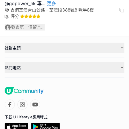
@gopower_hk 專
...
更多
香港荃灣青山公路 - 荃灣段388號8 咪半8樓
評分
發表第一個留言...
社群主題
熱門地點
下載 U Lifestyle應用程式