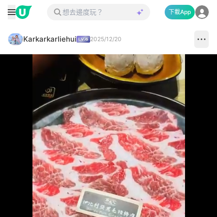
下載App
Karkarkarliehui
2025/12/20