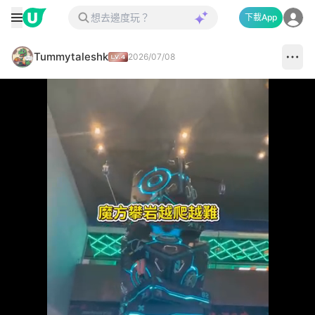
下載App
Tummytaleshk
2026/07/08