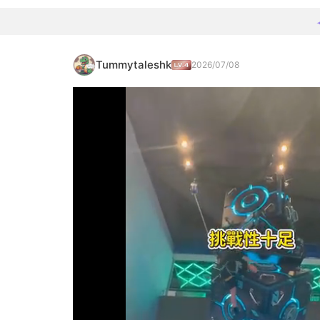
Tummytaleshk
2026/07/08