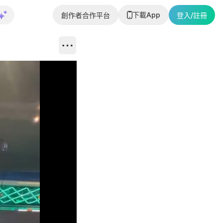
下載App
創作者合作平台
登入/註冊