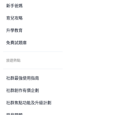
新手爸媽
育兒攻略
升學教育
免費試題庫
旅遊熱點
社群最強使用指南
社群創作有價企劃
社群焦點功能及升級計劃