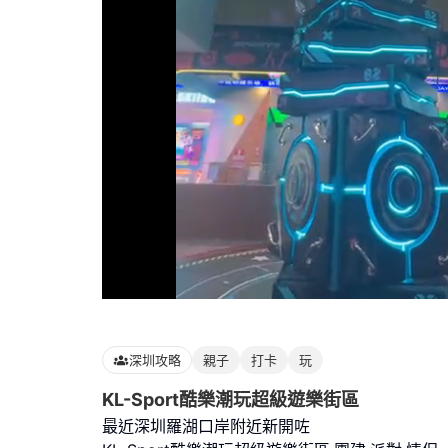
Loaded
:
100.00%
深圳攻略
親子
打卡
玩
KL-Sport酷樂潮玩超級遊樂街區
最近深圳羅湖口岸附近新開咗