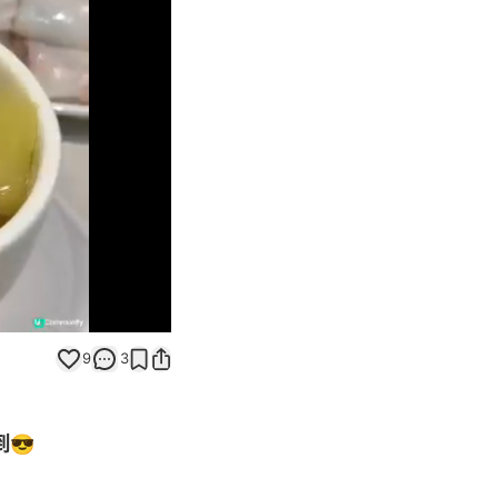
Unmute
9
3
到😎