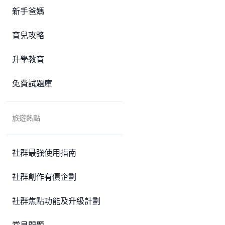
新手爸媽
育兒攻略
升學教育
免費試題庫
旅遊熱點
社群最強使用指南
社群創作有價企劃
社群焦點功能及升級計劃