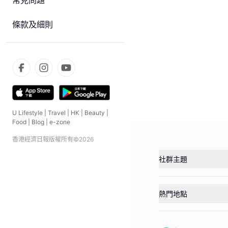
常見問題
條款及細則
U Lifestyle
|
Travel
|
HK
|
Beauty
|
Food
|
Blog
|
e-zone
香港經濟日報版權所有©
2026
社群主題
熱門地點