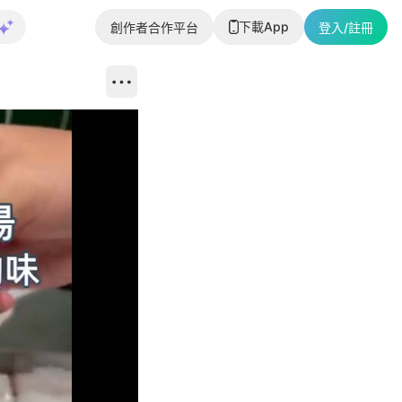
下載App
創作者合作平台
登入/註冊