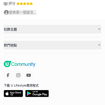
評分
發表第一個留言...
社群主題
熱門地點
下載 U Lifestyle應用程式