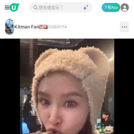
下載App
Kitman Fan
2026/01/14