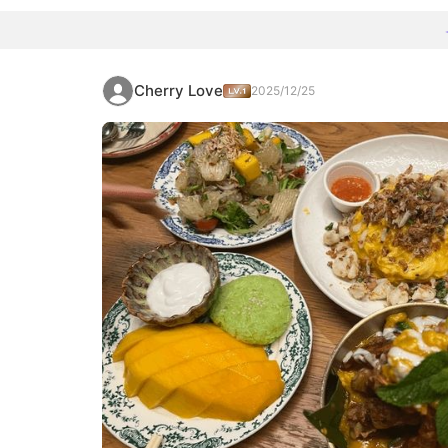
Cherry Love
2025/12/25