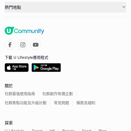
熱門地點
下載 U Lifestyle應用程式
關於
社群最強使用指南
社群創作有價企劃
社群焦點功能及升級計劃
常見問題
條款及細則
探索
U Lifestyle
Travel
HK
Beauty
Food
Blog