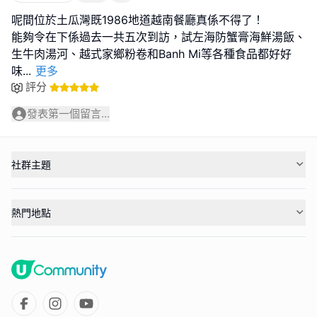
呢間位於土瓜灣既1986地道越南餐廳真係不得了！
能夠令在下係過去一共五次到訪，試左海防蟹膏海鮮湯飯、
生牛肉湯河、越式家鄉粉卷和Banh Mi等各種食品都好好
味
...
更多
評分
發表第一個留言...
社群主題
熱門地點