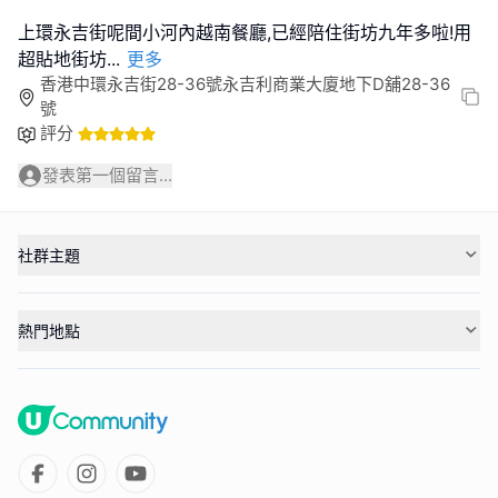
上環永吉街呢間小河內越南餐廳,已經陪住街坊九年多啦!用
超貼地街坊
...
更多
香港中環永吉街28-36號永吉利商業大廈地下D舖28-36
號
評分
發表第一個留言...
社群主題
熱門地點