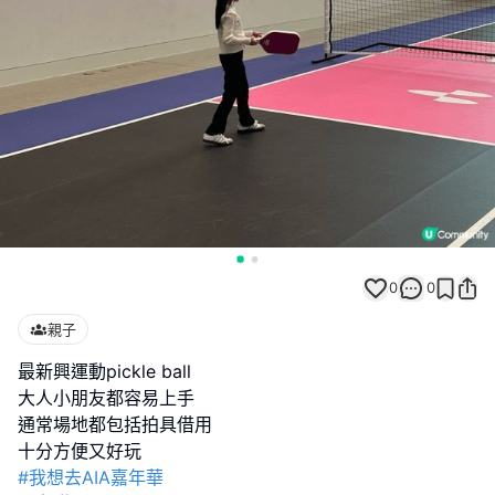
0
0
親子
最新興運動pickle ball
大人小朋友都容易上手
通常場地都包括拍具借用
#我想去AIA嘉年華