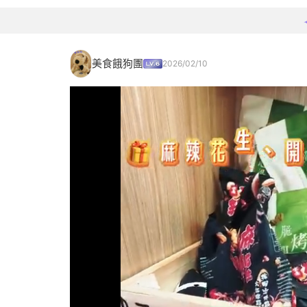
美食餓狗團
2026/02/10