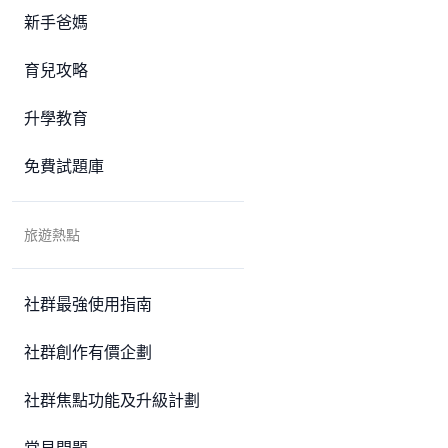
新手爸媽
育兒攻略
升學教育
免費試題庫
旅遊熱點
社群最強使用指南
社群創作有價企劃
社群焦點功能及升級計劃