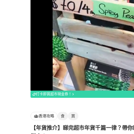
Loaded
:
100.00%
打卡即賞超市現金券！
香港攻略
食
買
【年貨推介】睇完超市年貨千篇一律？帶你