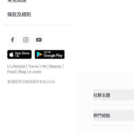
常見問題
條款及細則
U Lifestyle
|
Travel
|
HK
|
Beauty
|
Food
|
Blog
|
e-zone
香港經濟日報版權所有©
2026
社群主題
熱門地點