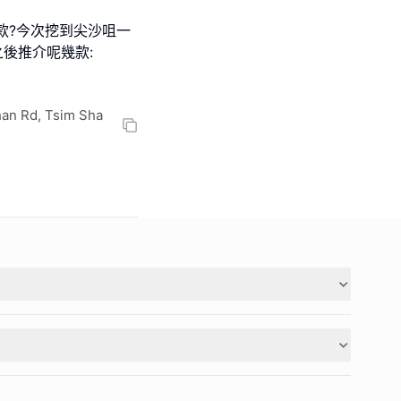
款?今次挖到尖沙咀一
圈之後推介呢幾款:
han Rd, Tsim Sha