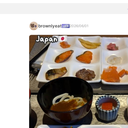
brownlyeat
2026/06/01