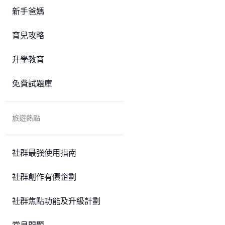
新手爸媽
育兒攻略
升學教育
免費試題庫
旅遊熱點
社群最強使用指南
社群創作有價企劃
社群焦點功能及升級計劃