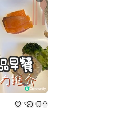
Next slide
15
1