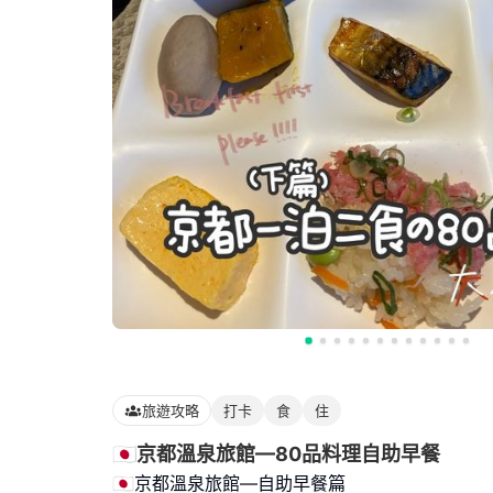
旅遊攻略
打卡
食
住
🇯🇵京都溫泉旅館—80品料理自助早餐
🇯🇵京都溫泉旅館—自助早餐篇