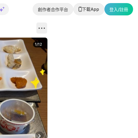
下載App
創作者合作平台
登入/註冊
1
/
12