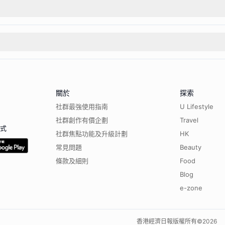
關於
探索
社群最強使用指南
U Lifestyle
社群創作有價企劃
Travel
程式
社群焦點功能及升級計劃
HK
常見問題
Beauty
條款及細則
Food
Blog
e-zone
香港經濟日報版權所有©
2026