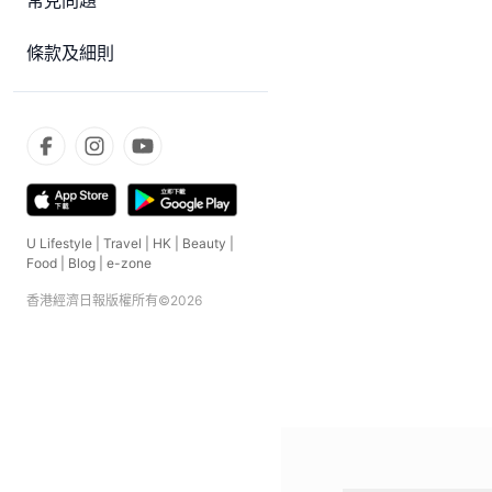
常見問題
條款及細則
U Lifestyle
|
Travel
|
HK
|
Beauty
|
Food
|
Blog
|
e-zone
香港經濟日報版權所有©
2026