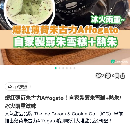
3
0
西式美食
爆紅薄荷朱古力Affogato！自家製薄朱雪糕+熱朱/
冰火兩重滋味
人氣甜品品牌 The Ice Cream & Cookie Co.（ICC）早前
推出薄荷朱古力Affogato旋即吸引大堆甜品迷朝聖！