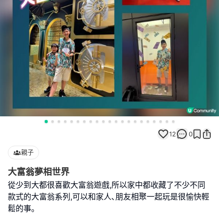
12
0
親子
大富翁夢相世界
從少到大都很喜歡大富翁遊戲,所以家中都收藏了不少不同
款式的大富翁系列,可以和家人､朋友相聚一起玩是很愉快輕
鬆的事｡