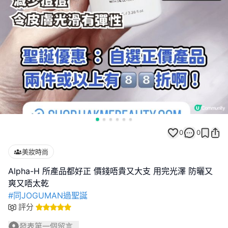
0
0
美妝時尚
Alpha-H 所產品都好正 價錢唔貴又大支 用完光澤 防曬又
#同JOGUMAN過聖誕
評分
發表第一個留言...