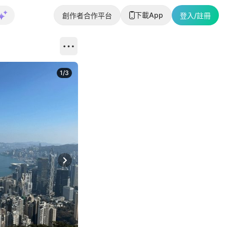
下載App
創作者合作平台
登入/註冊
1
/
3
Next slide