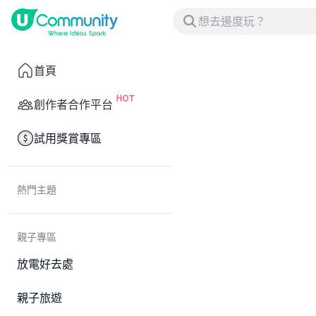
首頁
創作者合作平台
試用獎賞專區
熱門主題
親子專區
放電好去處
親子旅遊