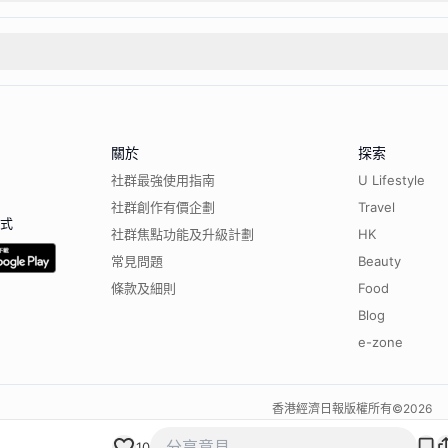
關於
探索
社群最強使用指南
U Lifestyle
社群創作有價企劃
Travel
程式
社群焦點功能及升級計劃
HK
常見問題
Beauty
條款及細則
Food
Blog
e-zone
香港經濟日報版權所有©
2026
10