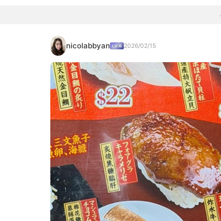
nicolabbyan
2026/02/15