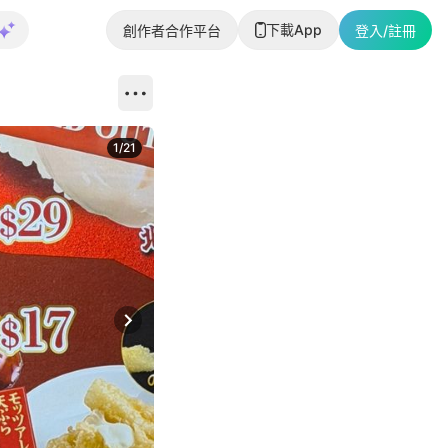
下載App
創作者合作平台
登入/註冊
1
/
21
Next slide