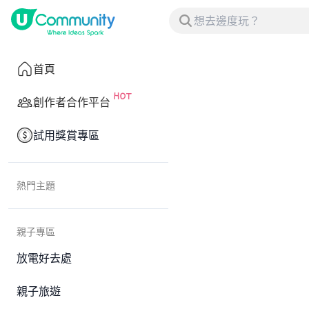
首頁
創作者合作平台
試用獎賞專區
熱門主題
親子專區
放電好去處
親子旅遊