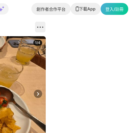
下載App
創作者合作平台
登入/註冊
1
/
4
Next slide