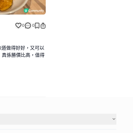
0
0
嘅味道做得好好，又可以
，真係勝價比高，值得