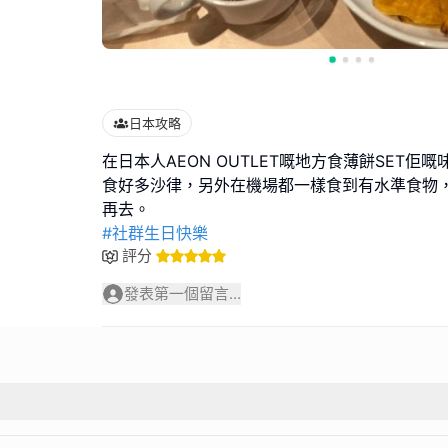
日本攻略
在日本人AEON OUTLET嘅地方食薄餅SET佢
食好多沙律，另外在機場都一樣食到有水準食物
#社群生日快樂
評分
發表第一個留言...