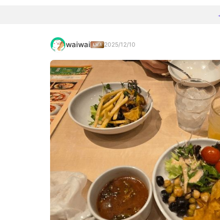
waiwai
2025/12/10