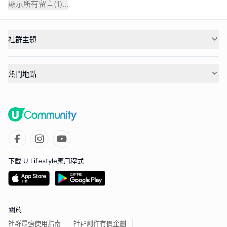
顯示所有留言(
1
)...
社群主題
熱門地點
下載 U Lifestyle應用程式
關於
社群最強使用指南
社群創作有價企劃