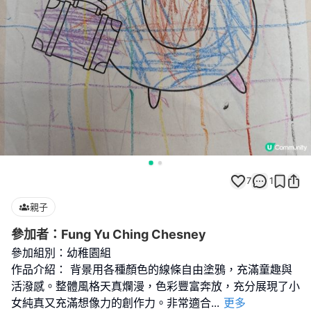
7
1
親子
參加者：Fung Yu Ching Chesney
參加組別：幼稚園組
作品介紹： 背景用各種顏色的線條自由塗鴉，充滿童趣與
活潑感。整體風格天真爛漫，色彩豐富奔放，充分展現了小
女純真又充滿想像力的創作力。非常適合
...
更多