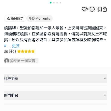
0
0
節日限定
聖誕Moments
燒鵝脾，聖誕節都是和一家人聚餐，上次哥哥從英國回來，
到酒樓吃燒鵝，在英國都沒有燒鵝食，傳說以前英女王不吃
#
...
更多
評分
發表第一個留言...
社群主題
熱門地點