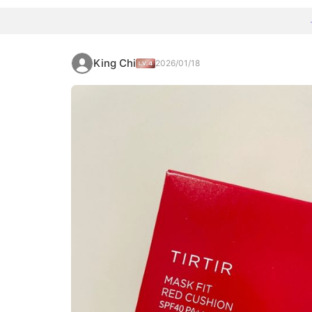
King Chi
2026/01/18