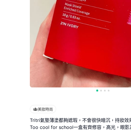
美妝時尚
Tritri氣墊薄塗都夠遮瑕，不會很快暗沉，持妝
Too cool for school一盒有齊修容，高光