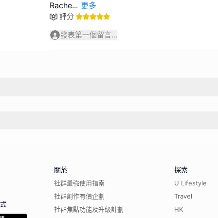
Rache
...
更多
評分
發表第一個留言...
關於
探索
社群最強使用指南
U Lifestyle
社群創作有價企劃
Travel
程式
社群焦點功能及升級計劃
HK