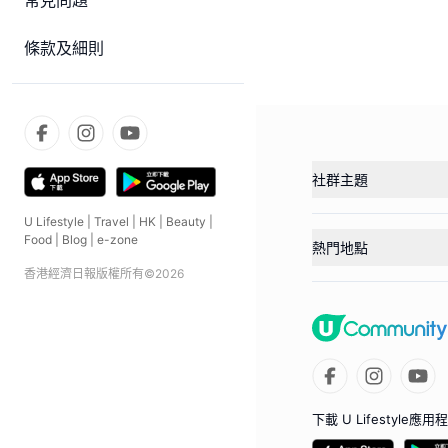
常見問題
條款及細則
社群主題
U Lifestyle
|
Travel
|
HK
|
Beauty
|
Food
|
Blog
|
e-zone
熱門地點
香港經濟日報版權所有©
2026
下載 U Lifestyle應用