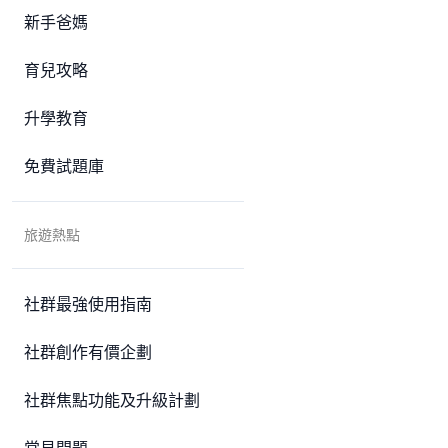
新手爸媽
育兒攻略
升學教育
免費試題庫
旅遊熱點
社群最強使用指南
社群創作有價企劃
社群焦點功能及升級計劃