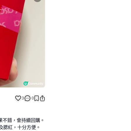
Next slide
3
0
效果不錯，會持續回購。
，眼影及腮紅，十分方便。