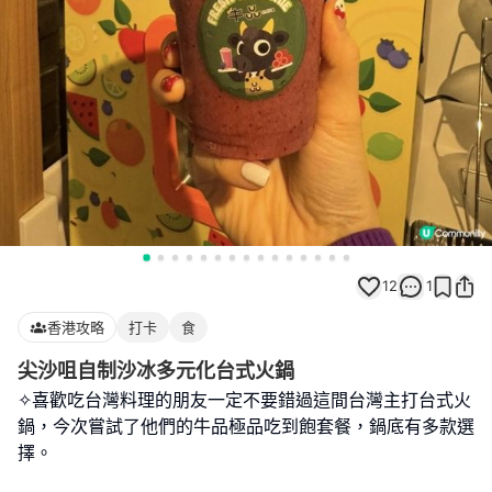
12
1
香港攻略
打卡
食
尖沙咀自制沙冰多元化台式火鍋
✧喜歡吃台灣料理的朋友一定不要錯過這間台灣主打台式火
鍋，今次嘗試了他們的牛品極品吃到飽套餐，鍋底有多款選
擇。