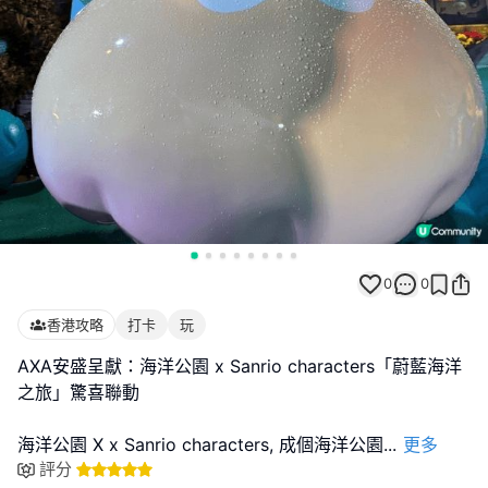
0
0
香港攻略
打卡
玩
AXA安盛呈獻：海洋公園 x Sanrio characters「蔚藍海洋
之旅」驚喜聯動
海洋公園 X x Sanrio characters, 成個海洋公園
...
更多
評分