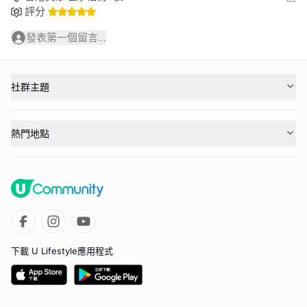
評分
發表第一個留言...
社群主題
熱門地點
下載 U Lifestyle應用程式