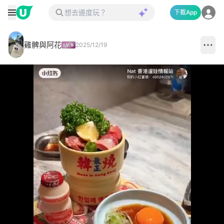
下載App
雞髀與阿花
2025/12/19