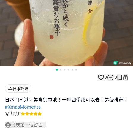
0
0
日本攻略
#XmasMoments
評分
發表第一個留言...