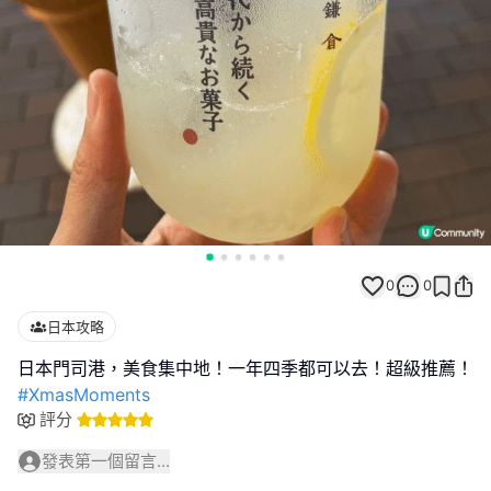
0
0
日本攻略
#XmasMoments
評分
發表第一個留言...