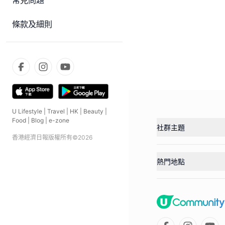
常見問題
條款及細則
U Lifestyle
|
Travel
|
HK
|
Beauty
|
Food
|
Blog
|
e-zone
社群主題
香港經濟日報版權所有©
2026
熱門地點