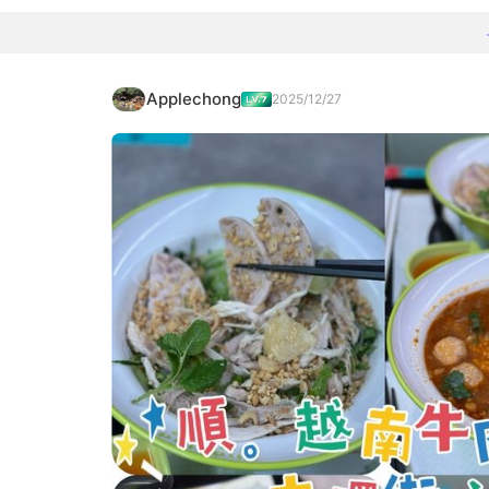
Applechong
2025/12/27