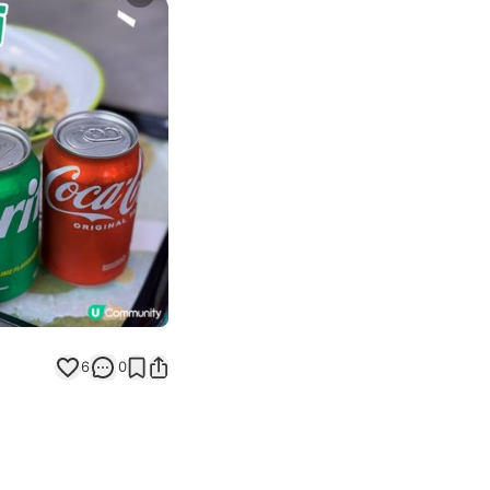
Next slide
6
0