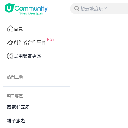
首頁
創作者合作平台
試用獎賞專區
熱門主題
親子專區
放電好去處
親子旅遊