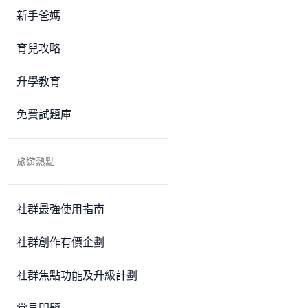
新手爸媽
育兒攻略
升學教育
免費試題庫
旅遊熱點
社群最強使用指南
社群創作有價企劃
社群焦點功能及升級計劃