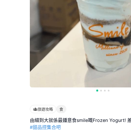
旅遊攻略
食
#甜品控集合吧