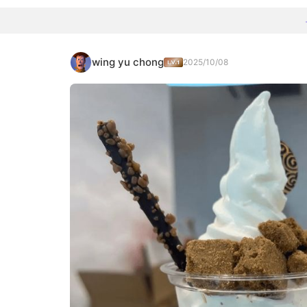
wing yu chong
2025/10/08