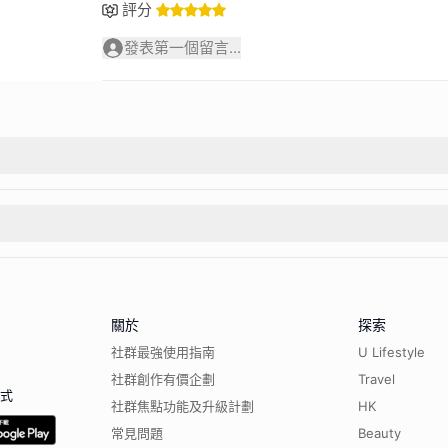
評分
發表第一個留言...
關於
探索
社群最強使用指南
U Lifestyle
社群創作有價企劃
Travel
程式
社群焦點功能及升級計劃
HK
常見問題
Beauty