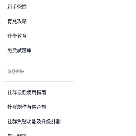
新手爸媽
育兒攻略
升學教育
免費試題庫
旅遊熱點
社群最強使用指南
社群創作有價企劃
社群焦點功能及升級計劃