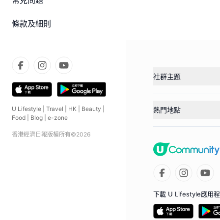
常見問題
條款及細則
社群主題
U Lifestyle
|
Travel
|
HK
|
Beauty
|
熱門地點
Food
|
Blog
|
e-zone
香港經濟日報版權所有©
2026
下載 U Lifestyle應用