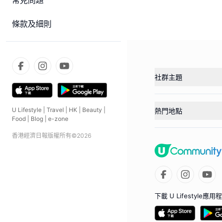
常見問題
條款及細則
社群主題
U Lifestyle
|
Travel
|
HK
|
Beauty
|
熱門地點
Food
|
Blog
|
e-zone
香港經濟日報版權所有©
2026
下載 U Lifestyle應用