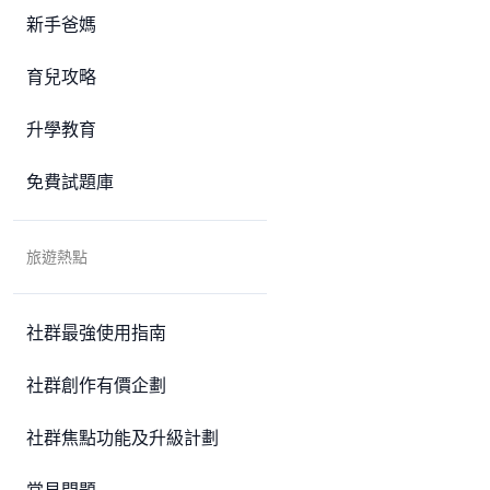
新手爸媽
育兒攻略
升學教育
免費試題庫
旅遊熱點
社群最強使用指南
社群創作有價企劃
社群焦點功能及升級計劃