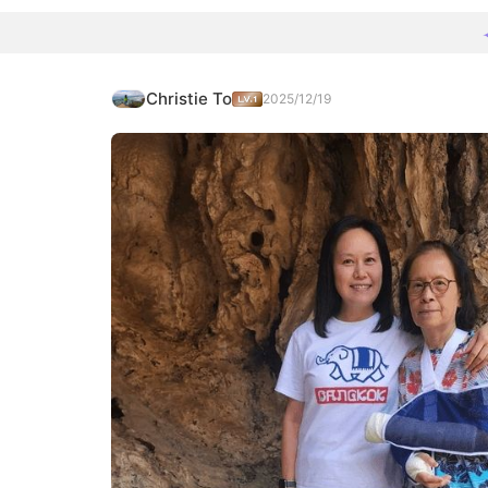
Christie To
2025/12/19