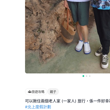
旅遊攻略
親子
#北上度假計劃