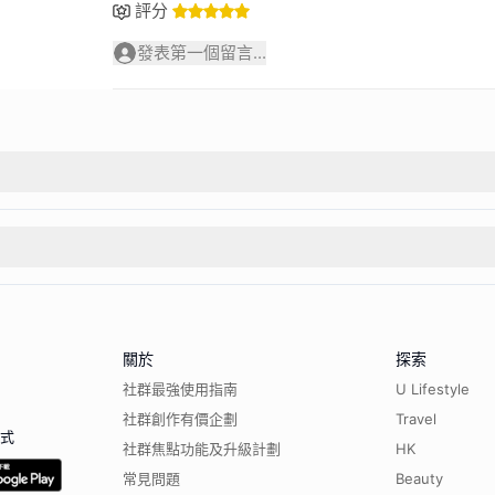
評分
發表第一個留言...
關於
探索
社群最強使用指南
U Lifestyle
社群創作有價企劃
Travel
程式
社群焦點功能及升級計劃
HK
常見問題
Beauty