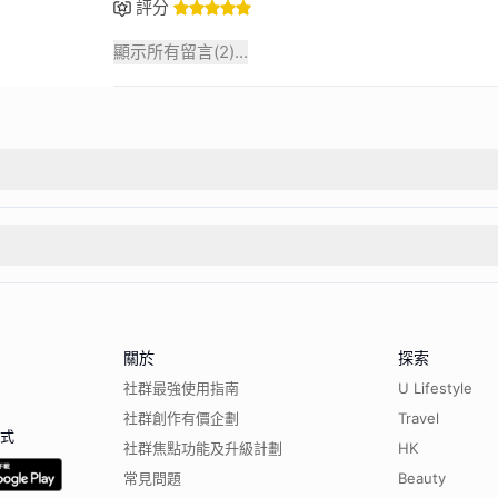
評分
顯示所有留言(
2
)...
關於
探索
社群最強使用指南
U Lifestyle
社群創作有價企劃
Travel
程式
社群焦點功能及升級計劃
HK
常見問題
Beauty