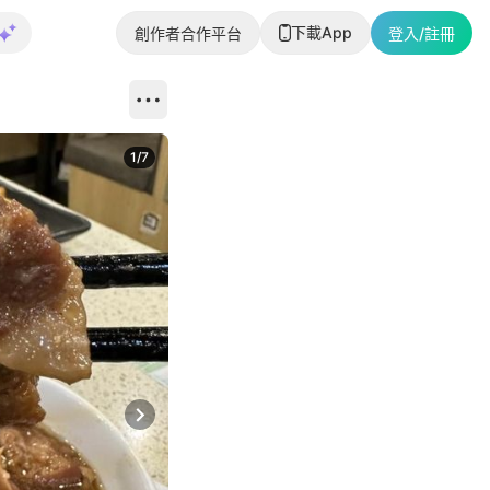
下載App
創作者合作平台
登入/註冊
1
/
7
Next slide