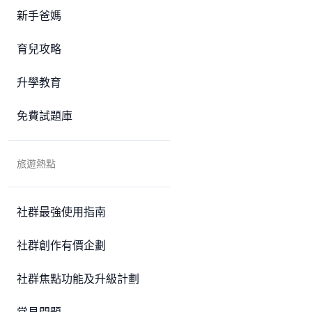
新手爸媽
育兒攻略
升學教育
免費試題庫
旅遊熱點
社群最強使用指南
社群創作有價企劃
社群焦點功能及升級計劃