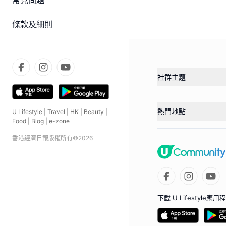
常見問題
條款及細則
社群主題
熱門地點
U Lifestyle
|
Travel
|
HK
|
Beauty
|
Food
|
Blog
|
e-zone
香港經濟日報版權所有©
2026
下載 U Lifestyle應用