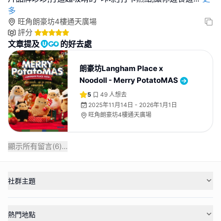
多
旺角朗豪坊4樓通天廣場
評分
文章提及
的好去處
朗豪坊Langham Place x
Noodoll - Merry PotatoMAS
5
49
人想去
2025年11月14日 - 2026年1月1日
旺角朗豪坊4樓通天廣場
顯示所有留言(
6
)...
社群主題
熱門地點