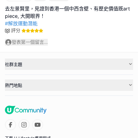
去左景賢里，見證到香港一個中西含壁、有歷史價值既art
#解放運動潛能
評分
發表第一個留言...
社群主題
熱門地點