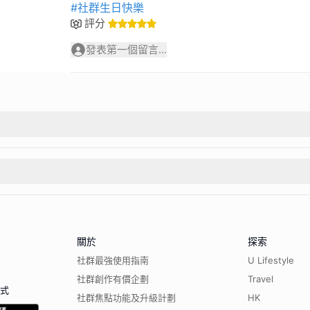
#社群生日快樂
評分
發表第一個留言...
關於
探索
社群最強使用指南
U Lifestyle
社群創作有價企劃
Travel
程式
社群焦點功能及升級計劃
HK