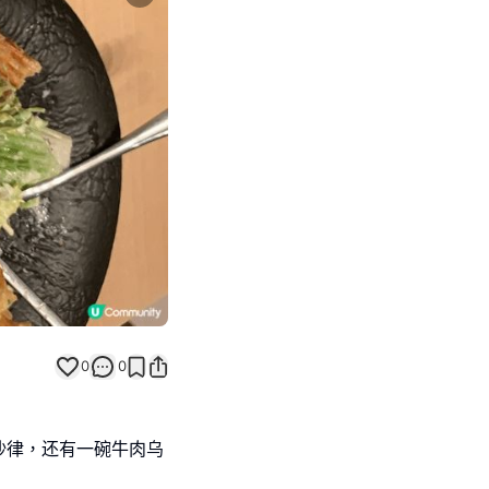
Next slide
0
0
沙律，还有一碗牛肉乌