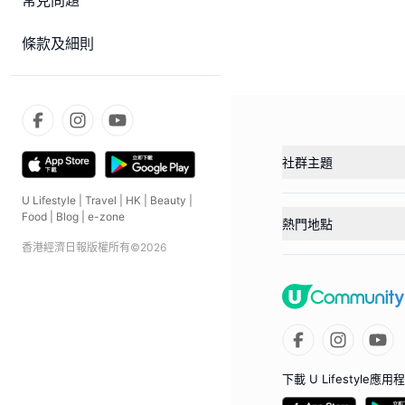
常見問題
條款及細則
社群主題
U Lifestyle
|
Travel
|
HK
|
Beauty
|
Food
|
Blog
|
e-zone
熱門地點
香港經濟日報版權所有©
2026
下載 U Lifestyle應用