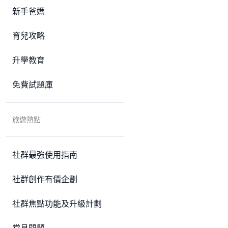
新手爸媽
育兒攻略
升學教育
免費試題庫
旅遊熱點
社群最強使用指南
社群創作有價企劃
社群焦點功能及升級計劃