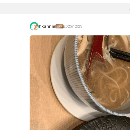
hkannie
2025/12/25