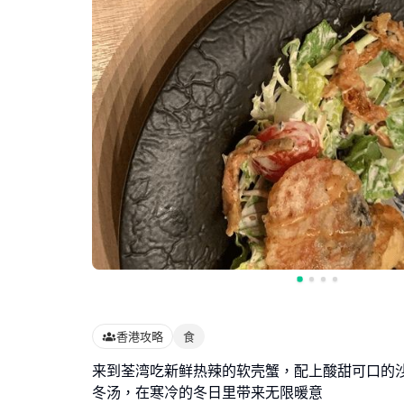
香港攻略
食
来到荃湾吃新鲜热辣的软壳蟹，配上酸甜可口的