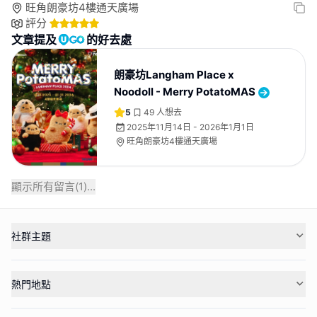
旺角朗豪坊4樓通天廣場
評分
文章提及
的好去處
朗豪坊Langham Place x
Noodoll - Merry PotatoMAS
5
49
人想去
2025年11月14日 - 2026年1月1日
旺角朗豪坊4樓通天廣場
顯示所有留言(
1
)...
社群主題
熱門地點