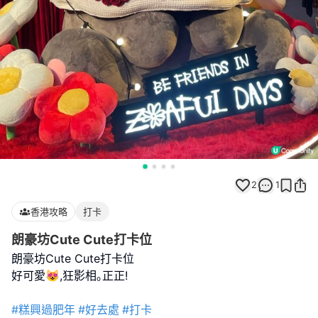
2
1
香港攻略
打卡
朗豪坊Cute Cute打卡位
朗豪坊Cute Cute打卡位
好可愛😻,狂影相｡正正!
#糕興過肥年
#好去處
#打卡