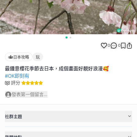
0
0
日本攻略
玩
#OK即刻有
評分
發表第一個留言...
社群主題