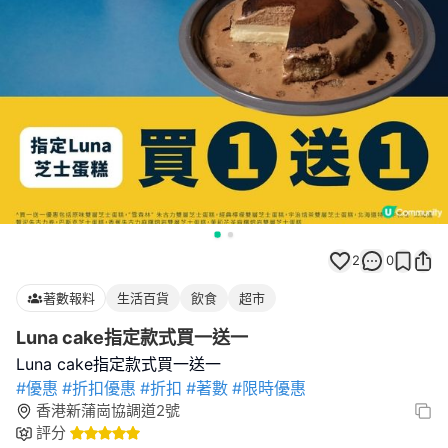
2
0
著數報料
生活百貨
飲食
超市
Luna cake指定款式買一送一
#優惠
#折扣優惠
#折扣
#著數
#限時優惠
香港新蒲崗協調道2號
評分