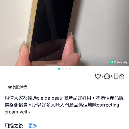
9
0
美妝時尚
相信大家都聽過cle de peau 嘅產品好好用，不過佢產品嘅
價格係偏貴。所以好多人嘅入門產品係佢地嘅correcting
cream veil。
用過之後
...
更多